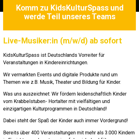
Komm zu KidsKulturSpass und
werde Teil unseres Teams
Live-Musiker:in (m/w/d) ab sofort
KidsKulturSpass ist Deutschlands Vorreiter für
Veranstaltungen in Kindereinrichtungen.
Wir vermarkten Events und digitale Produkte rund um
Themen wie z.B. Musik, Theater und Bildung für Kinder.
Was uns auszeichnet: Wir fördern leidenschaftlich Kinder
vom Krabbelstuben- Hortalter mit vielfältigen und
einzigartigen Kulturprogrammen in Deutschland!
Dabei steht der Spaß der Kinder auch immer Vordergrund!
Bereits über 400 Veranstaltungen mit mehr als 3.000 Kindern