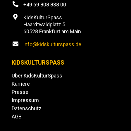
+49 69 808 838 00
KidsKulturSpass
Haardtwaldplatz 5
60528 Frankfurt am Main
info@kidskulturspass.de
KIDSKULTURSPASS
Über KidsKulturSpass
Karriere
Presse
Impressum
Datenschutz
AGB