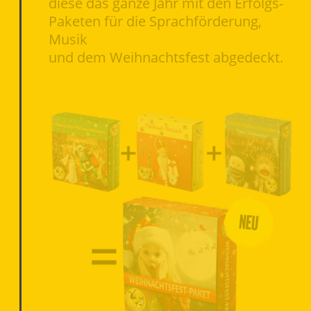
diese das ganze Jahr mit den Erfolgs-
Paketen für die Sprachförderung,
Musik
und dem Weihnachtsfest abgedeckt.