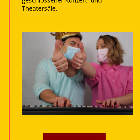
geschlossener Konzert- und
Theatersäle.