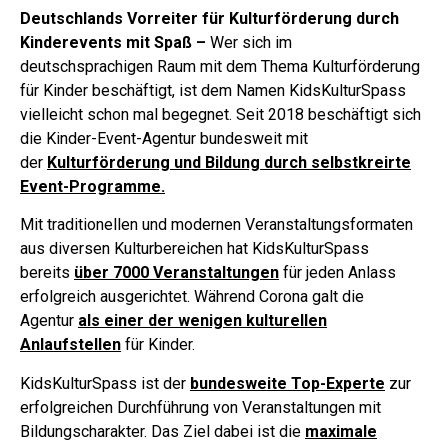
Deutschlands Vorreiter für Kulturförderung durch
Kinderevents mit Spaß –
Wer sich im
deutschsprachigen Raum mit dem Thema Kulturförderung
für Kinder beschäftigt, ist dem Namen KidsKulturSpass
vielleicht schon mal begegnet. Seit 2018 beschäftigt sich
die Kinder-Event-Agentur bundesweit mit
der
Kulturförderung und Bildung durch selbstkreirte
Event-Programme.
Mit traditionellen und modernen Veranstaltungsformaten
aus diversen Kulturbereichen hat KidsKulturSpass
bereits
über 7000 Veranstaltungen
für jeden Anlass
erfolgreich ausgerichtet. Während Corona galt die
Agentur
als einer der wenigen kulturellen
Anlaufstellen
für Kinder.
KidsKulturSpass ist der
bundesweite Top-Experte
zur
erfolgreichen Durchführung von Veranstaltungen mit
Bildungscharakter. Das Ziel dabei ist die
maximale