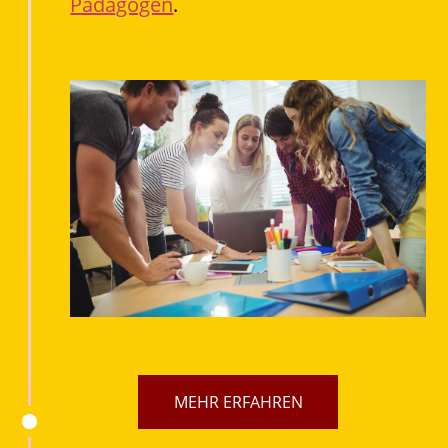
Pädagogen
.
MEHR ERFAHREN