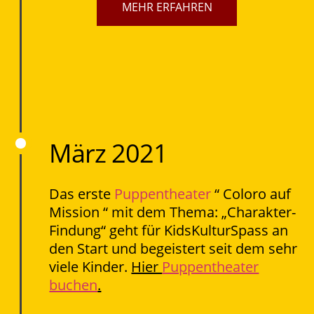
MEHR ERFAHREN
März 2021
Das erste
Puppentheater
“ Coloro auf
Mission “ mit dem Thema: „Charakter-
Findung“ geht für KidsKulturSpass an
den Start und begeistert seit dem sehr
viele Kinder.
Hier
Puppentheater
buchen
.